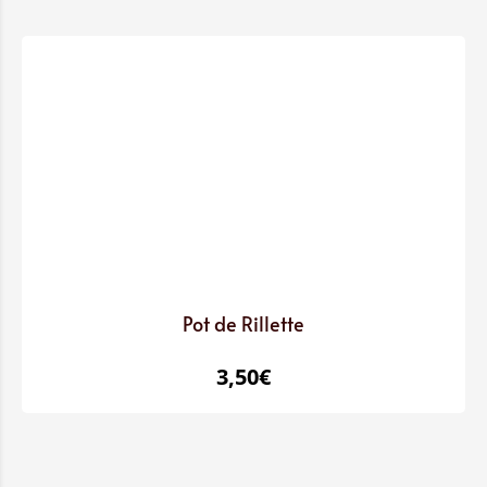
Pot de Rillette
3,50
€