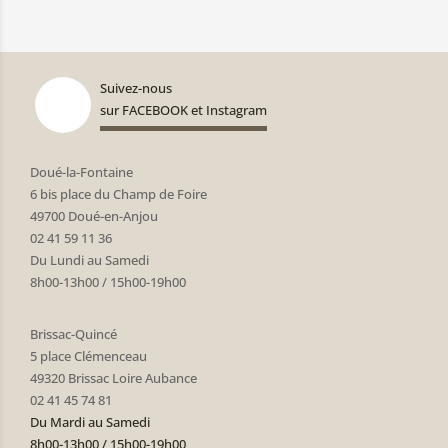
Suivez-nous
sur FACEBOOK et Instagram
Doué-la-Fontaine
6 bis place du Champ de Foire
49700 Doué-en-Anjou
02 41 59 11 36
Du Lundi au Samedi
8h00-13h00 / 15h00-19h00
Brissac-Quincé
5 place Clémenceau
49320 Brissac Loire Aubance
02 41 45 74 81
Du Mardi au Samedi
8h00-13h00 / 15h00-19h00