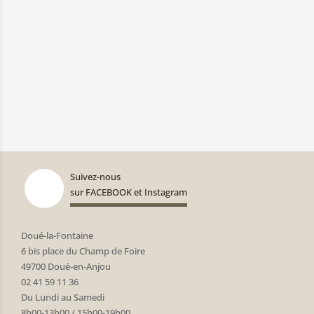
Suivez-nous
sur FACEBOOK et Instagram
Doué-la-Fontaine
6 bis place du Champ de Foire
49700 Doué-en-Anjou
02 41 59 11 36
Du Lundi au Samedi
8h00-13h00 / 15h00-19h00