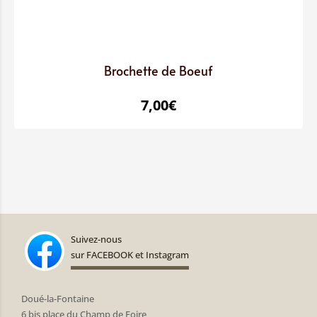
Brochette de Boeuf
7,00
€
Suivez-nous
sur FACEBOOK et Instagram
Doué-la-Fontaine
6 bis place du Champ de Foire