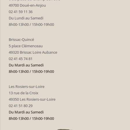
49700 Doué-en-Anjou
02 41 59 11 36
Du Lundi au Samedi
8h00-13h00 / 15h00-19h00
Brissac-Quincé
5 place Clémenceau
49320 Brissac Loire Aubance
02 41 45 74 81
Du Mardi au Samedi
8h00-13h00 / 15h00-19h00
Les Rosiers-sur-Loire
13 rue de la Croix
49350 Les Rosiers-sur-Loire
02 41 51 80 29
Du Mardi au Samedi
8h00-13h00 / 15h00-19h00