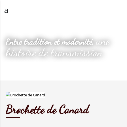
une
Entre tradition et modernité,
histoire de transmission
Brochette de Canard