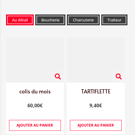
Au détail
Boucherie
Charcuterie
Traiteur
colis du mois
TARTIFLETTE
60,00
€
9,40
€
AJOUTER AU PANIER
AJOUTER AU PANIER