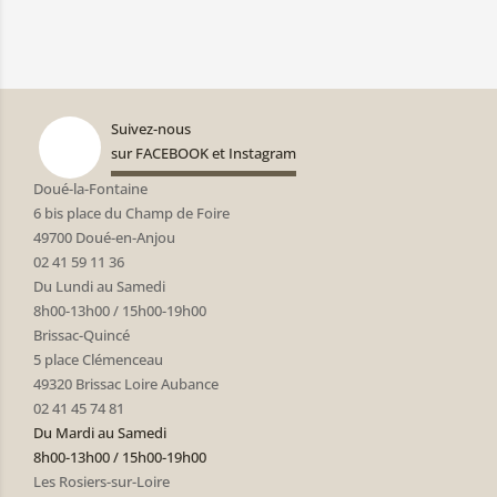
Suivez-nous
sur FACEBOOK et Instagram
Doué-la-Fontaine
6 bis place du Champ de Foire
49700 Doué-en-Anjou
02 41 59 11 36
Du Lundi au Samedi
8h00-13h00 / 15h00-19h00
Brissac-Quincé
5 place Clémenceau
49320 Brissac Loire Aubance
02 41 45 74 81
Du Mardi au Samedi
8h00-13h00 / 15h00-19h00
Les Rosiers-sur-Loire